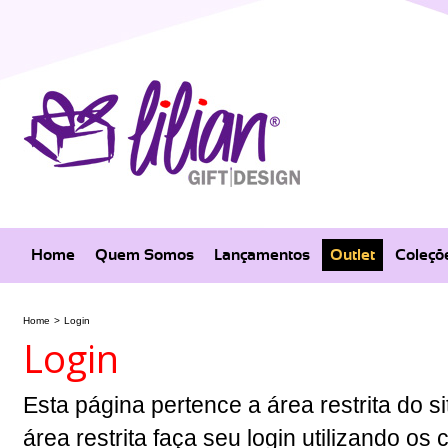
Home
Quem Somos
Lançamentos
Outlet
Coleçõ
Home
>
Login
Login
Esta página pertence a área restrita do si
área restrita faça seu login utilizando o