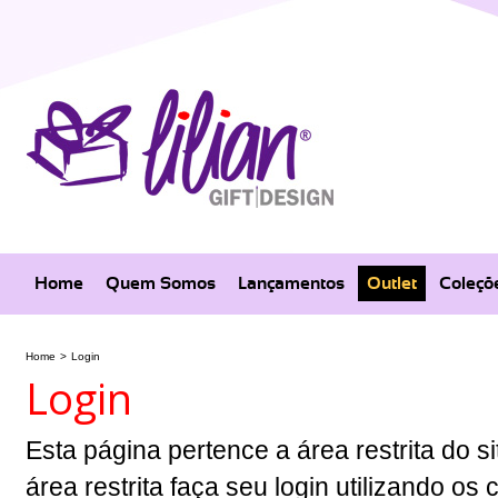
Home
Quem Somos
Lançamentos
Outlet
Coleçõ
Home
>
Login
Login
Esta página pertence a área restrita do si
área restrita faça seu login utilizando o