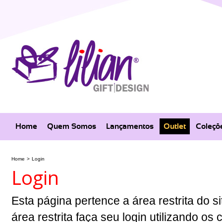
Home
Quem Somos
Lançamentos
Outlet
Coleçõ
Home
>
Login
Login
Esta página pertence a área restrita do si
área restrita faça seu login utilizando o