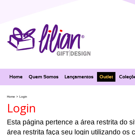
Home
Quem Somos
Lançamentos
Outlet
Coleçõ
Home
>
Login
Login
Esta página pertence a área restrita do si
área restrita faça seu login utilizando o