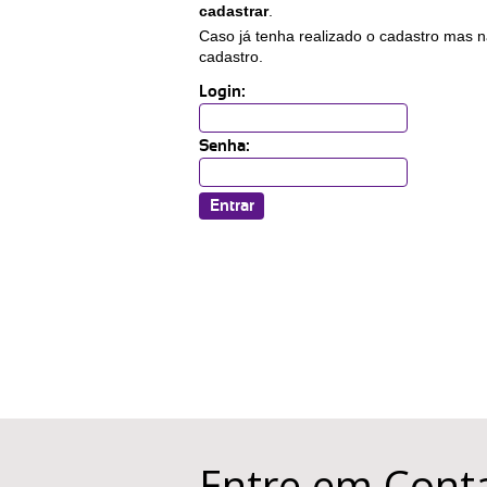
cadastrar
.
Caso já tenha realizado o cadastro mas n
cadastro.
Login:
Senha:
Entre em Cont