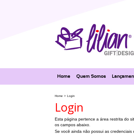
Home
Quem Somos
Lançamen
Home
>
Login
Login
Esta página pertence a área restrita do sit
os campos abaixo.
Se você ainda não possui as credenciais d