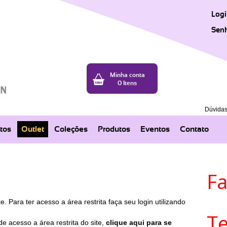
Logi
Sen
Minha conta
0 Itens
Dúvidas
tos
Outlet
Coleções
Produtos
Eventos
Contato
F
e. Para ter acesso a área restrita faça seu login utilizando
T
e acesso a área restrita do site,
clique aqui para se