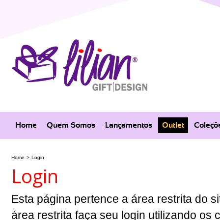
Home
Quem Somos
Lançamentos
Outlet
Coleçõ
Home
>
Login
Login
Esta página pertence a área restrita do si
área restrita faça seu login utilizando o