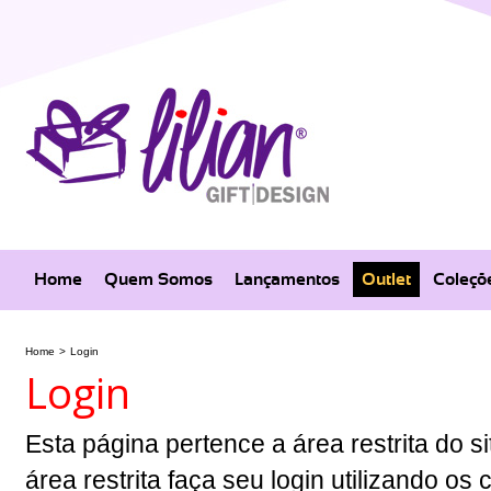
Home
Quem Somos
Lançamentos
Outlet
Coleçõ
Home
>
Login
Login
Esta página pertence a área restrita do si
área restrita faça seu login utilizando o