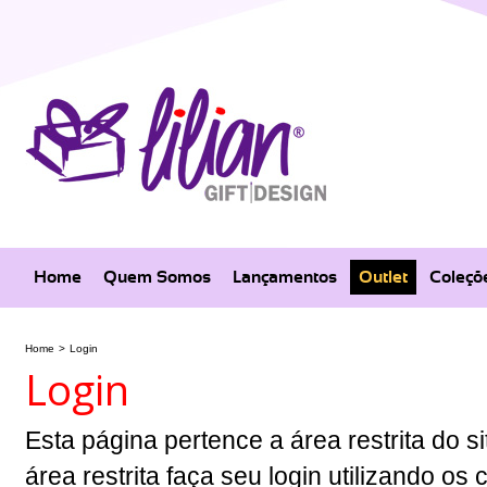
Home
Quem Somos
Lançamentos
Outlet
Coleçõ
Home
>
Login
Login
Esta página pertence a área restrita do si
área restrita faça seu login utilizando o