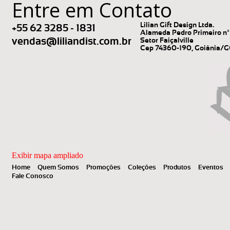
Entre em Contato
Lilian Gift Design Ltda.
+55 62 3285 - 1831
Alameda Pedro Primeiro nº 
vendas@liliandist.com.br
Setor Faiçalville
Cep 74360-190, Goiânia/
Exibir mapa ampliado
Home
Quem Somos
Promoções
Coleções
Produtos
Eventos
Fale Conosco