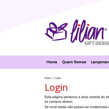
Home
Quem Somos
Lançamen
Home
>
Login
Login
Esta página pertence a área restrita do sit
os campos abaixo.
Se você ainda não possui as credenciais d