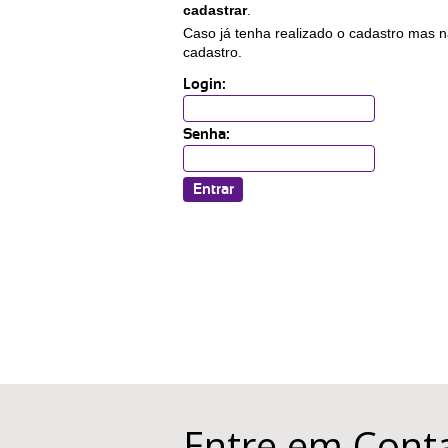
cadastrar
.
Caso já tenha realizado o cadastro mas n
cadastro.
Login:
Senha:
Entre em Cont