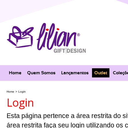
Home
Quem Somos
Lançamentos
Outlet
Coleçõ
Home
>
Login
Login
Esta página pertence a área restrita do si
área restrita faça seu login utilizando o