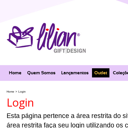
Home
Quem Somos
Lançamentos
Outlet
Coleçõ
Home
>
Login
Login
Esta página pertence a área restrita do si
área restrita faça seu login utilizando o