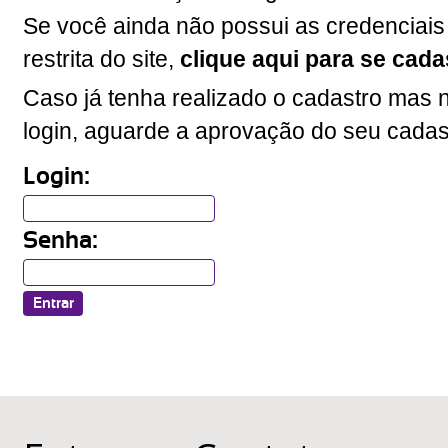
Se você ainda não possui as credenciais
restrita do site,
clique aqui para se cada
Caso já tenha realizado o cadastro mas n
login, aguarde a aprovação do seu cadas
Login:
Senha: