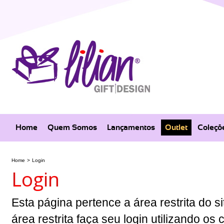
Home
Quem Somos
Lançamentos
Outlet
Coleçõ
Home
>
Login
Login
Esta página pertence a área restrita do si
área restrita faça seu login utilizando o